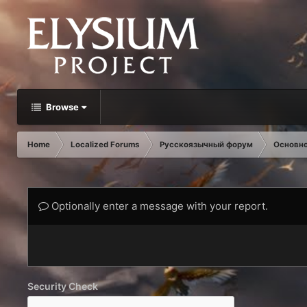
Browse
Home
Localized Forums
Русскоязычный форум
Основн
Optionally enter a message with your report.
Security Check