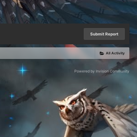
Submit Report
All Activity
Powered by Invision Community