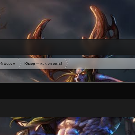
ой форум
Юмор — как он есть!