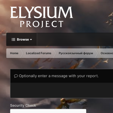
Browse
Home
Localized Forums
Русскоязычный форум
Основн
Optionally enter a message with your report.
Security Check