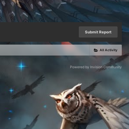
Submit Report
All Activity
Powered by Invision Community