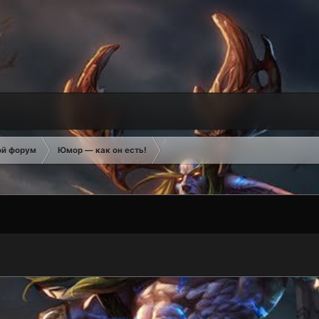
ой форум
Юмор — как он есть!