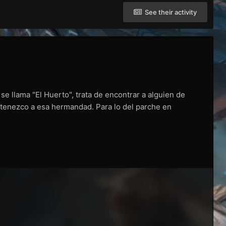
See their activity
 llama "El Huerto", trata de encontrar a alguien de
tenezco a esa hermandad. Para lo del parche en