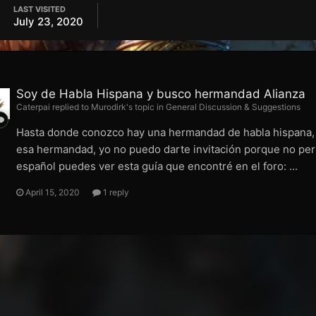
LAST VISITED
July 23, 2020
Soy de Habla Hispana y busco hermandad Alianza
Caterpai replied to Murodirk's topic in
General Discussion & Suggestions
Hasta donde conozco hay una hermandad de habla hispana, se
esa hermandad, yo no puedo darte invitación porque no per
español puedes ver esta guía que encontré en el foro: ...
April 15, 2020
1 reply