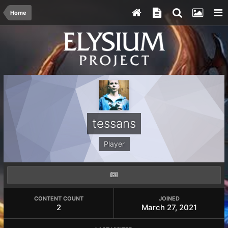
Home
tessans
Player
CONTENT COUNT
JOINED
2
March 27, 2021