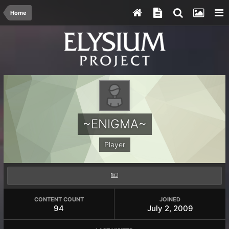
Home
~ENIGMA~
Player
CONTENT COUNT
JOINED
94
July 2, 2009