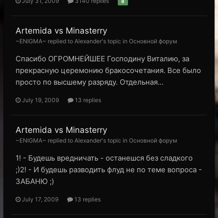
July 31, 2009
3140 replies
8
Artemida vs Minasterry
~ENIGMA~ replied to Alexander's topic in
Основной форум
Спасибо ОГРОМНЕЙШЕЕ Господину Виталию, за
прекрасную церемонию бракосочетания. Все было
просто по высшему разряду. Отдельная...
July 19, 2009
13 replies
Artemida vs Minasterry
~ENIGMA~ replied to Alexander's topic in
Основной форум
1! - Будешь вредничать - останешся без сладкого
;)2! - И будешь разводить флуд не по теме вопроса -
ЗАБАНЮ ;)
July 17, 2009
13 replies