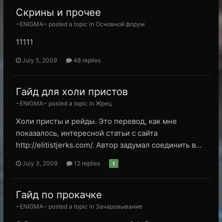
Скрины и прочее
~ENIGMA~ posted a topic in
Основной форум
11111
July 5, 2009
48 replies
Гайд для холи пристов
~ENIGMA~ posted a topic in
Жрец
Холи присты и рейды. Это перевод, как мне
показалось, интересной статьи с сайта
http://elitistjerks.com/. Автор задумал соединить в...
July 3, 2009
12 replies
1
Гайд по прокачке
~ENIGMA~ posted a topic in
Зачаровывание