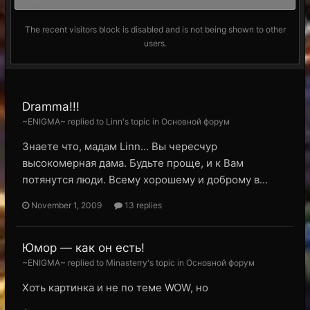
The recent visitors block is disabled and is not being shown to other
users.
Dramma!!!
~ENIGMA~ replied to Linn's topic in
Основной форум
Знаете что, мадам Linn... Вы чересчур
высокомерная дама. Будьте проще, и к Вам
потянутся люди. Всему хорошему и доброму в...
November 1, 2009
13 replies
Юмор — как он есть!
~ENIGMA~ replied to Minasterry's topic in
Основной форум
Хоть картинка и не по теме WOW, но