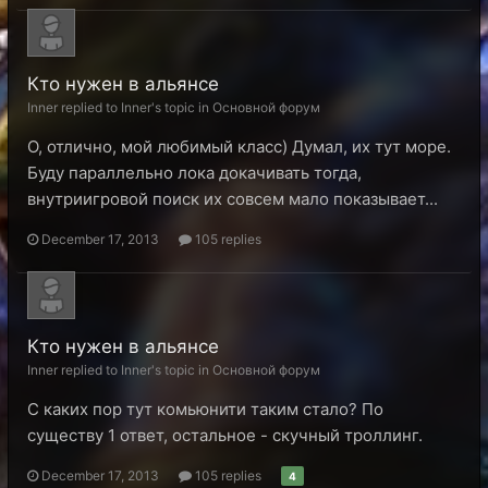
Кто нужен в альянсе
Inner replied to Inner's topic in
Основной форум
О, отлично, мой любимый класс) Думал, их тут море.
Буду параллельно лока докачивать тогда,
внутриигровой поиск их совсем мало показывает...
December 17, 2013
105 replies
Кто нужен в альянсе
Inner replied to Inner's topic in
Основной форум
С каких пор тут комьюнити таким стало? По
существу 1 ответ, остальное - скучный троллинг.
December 17, 2013
105 replies
4