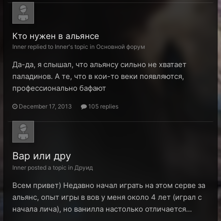
Кто нужен в альянсе
Inner replied to Inner's topic in
Основной форум
Да-да, я слышал, что альянсу сильно не хватает
паладинов. А те, что в кои-то веки появляются,
профессионально бафают
December 17, 2013
105 replies
Вар или дру
Inner posted a topic in
Друид
Всем привет) Недавно начал играть на этом серве за
альянс, опыт игры в вов у меня около 4 лет (играл с
начала лича), но ванилла настолько отличается...