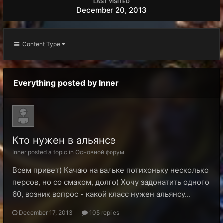
LAST VISITED
December 20, 2013
Content Type
Everything posted by Inner
Кто нужен в альянсе
Inner posted a topic in
Основной форум
Всем привет) Качаю на вальке потихоньку несколько
персов, но со смаком, долго) Хочу задонатить одного
60, возник вопрос - какой класс нужен альянсу...
December 17, 2013
105 replies