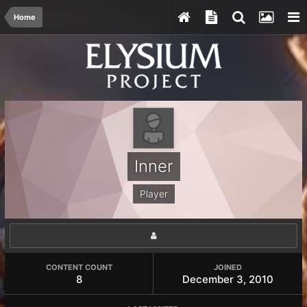
Home
Inner
Player
CONTENT COUNT
JOINED
8
December 3, 2010