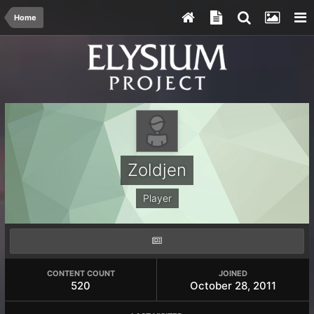
Home
Zoldjen
Player
CONTENT COUNT
JOINED
520
October 28, 2011