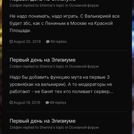
Zoldjen replied to Shenna's topic in
Основной форум
Не надо понимать, надо играть. С Валькирией все
будет збс, как с Лениным в Москве на Красной
Площади.
August 20, 2016
69 replies
Первый день на Элизиуме
Zoldjen replied to Shenna's topic in
Основной форум
Надо бы добавить функцию мута на первые 3
уровня(как на валькирии). А то модераторы не
работают - не банят тех кто поливает сервер...
August 19, 2016
69 replies
Первый день на Элизиуме
Zoldjen replied to Shenna's topic in
Основной форум