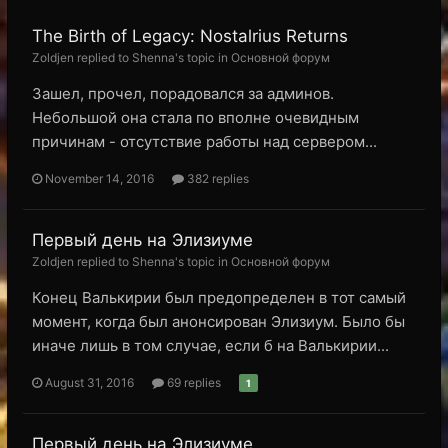
The Birth of Legacy: Nostalrius Returns
Zoldjen replied to Shenna's topic in
Основной форум
Зашел, прочел, порадовался за админов.
Небольшой она стала по вполне очевидным
причинам - отсутствие работы над сервером...
November 14, 2016
382 replies
Первый день на Элизиуме
Zoldjen replied to Shenna's topic in
Основной форум
Конец Валькирии был предопределен в тот самый
момент, когда был анонсирован Элизиум. Было бы
иначе лишь в том случае, если б на Валькирии...
August 31, 2016
69 replies
1
Первый день на Элизиуме