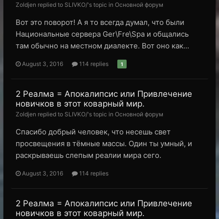
Zoldjen replied to SLIVKO/'s topic in
Основной форум
Вот это поворот! А я то всегда думал, что были
Национальные сервера Ger\Fre\Spa и общались
там обычно на местном диалекте. Вот оно как...
August 3, 2016
114 replies
1
2 Реалма = Апокалипсис или Привлечение
новичков в этот коварный мир.
Zoldjen replied to SLIVKO/'s topic in
Основной форум
Спасибо добрый человек, что несешь свет
просвещения в тёмные массы. Один ты умный, и
раскрываешь слепым реалии мира сего.
August 3, 2016
114 replies
2 Реалма = Апокалипсис или Привлечение
новичков в этот коварный мир.