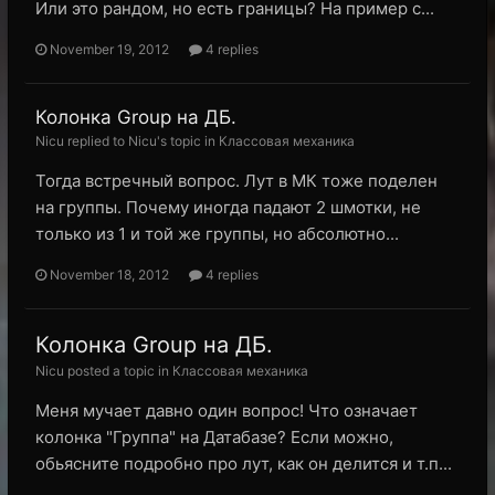
Или это рандом, но есть границы? На пример с...
November 19, 2012
4 replies
Колонка Group на ДБ.
Nicu replied to Nicu's topic in
Классовая механика
Тогда встречный вопрос. Лут в МК тоже поделен
на группы. Почему иногда падают 2 шмотки, не
только из 1 и той же группы, но абсолютно...
November 18, 2012
4 replies
Колонка Group на ДБ.
Nicu posted a topic in
Классовая механика
Меня мучает давно один вопрос! Что означает
колонка "Группа" на Датабазе? Если можно,
обьясните подробно про лут, как он делится и т.п...