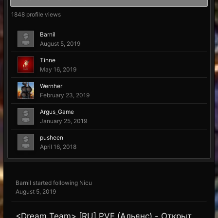
1848 profile views
Barnil
August 5, 2019
Tinne
May 16, 2019
Wernher
February 23, 2019
Argus_Game
January 25, 2019
pusheen
April 16, 2018
Barnil
started following
Nicu
August 5, 2019
<Dream Team> [RU] PVE (Альянс) - Открыт