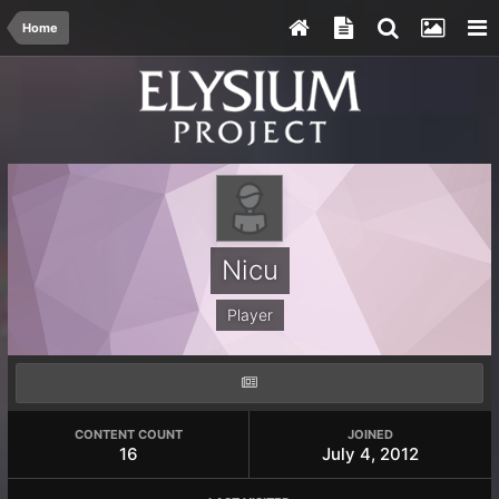
Home
Nicu
Player
CONTENT COUNT
JOINED
16
July 4, 2012