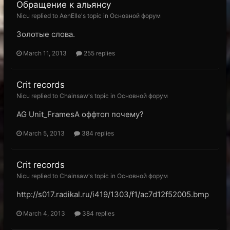
Обращение к альянсу
Nicu replied to AenElle's topic in
Основной форум
Золотые слова.
March 11, 2013
255 replies
Crit records
Nicu replied to Chainsaw's topic in
Основной форум
AG Unit_FramesА оффтоп почему?
March 5, 2013
384 replies
Crit records
Nicu replied to Chainsaw's topic in
Основной форум
http://s017.radikal.ru/i419/1303/f1/ac7d12f52005.bmp
March 4, 2013
384 replies