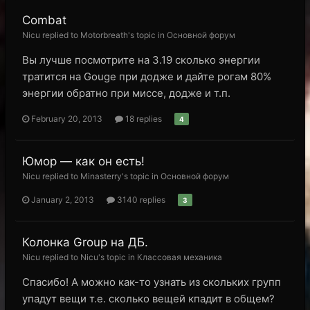
Combat
Nicu replied to Motorbreath's topic in
Основной форум
Вы лучше посмотрите на 3.19 сколько энергии
тратится на Gouge при додже и дайте рогам 80%
энергии обратно при миссе, додже и т.п.
February 20, 2013
18 replies
4
Юмор — как он есть!
Nicu replied to Minasterry's topic in
Основной форум
January 2, 2013
3140 replies
3
Колонка Group на ДБ.
Nicu replied to Nicu's topic in
Классовая механика
Спасибо! А можно как-то узнать из скольких групп
упадут вещи т.е. сколько вещей кпадит в общем?