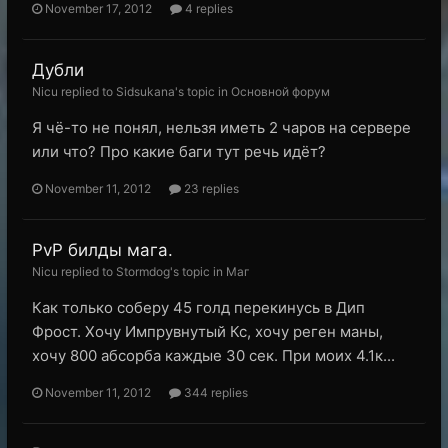
November 17, 2012
4 replies
Дубли
Nicu replied to Sidsukana's topic in
Основной форум
Я чё-то не понял, нельзя иметь 2 чаров на сервере
или что? Про какие баги тут речь идёт?
November 11, 2012
23 replies
PvP билды мага.
Nicu replied to Stormdog's topic in
Маг
Как только соберу 45 голд перекинусь в Дип
Фрост. Хочу Импрувнутый Кс, хочу реген маны,
хочу 800 абсорба каждые 30 сек. При моих 4.1к...
November 11, 2012
344 replies