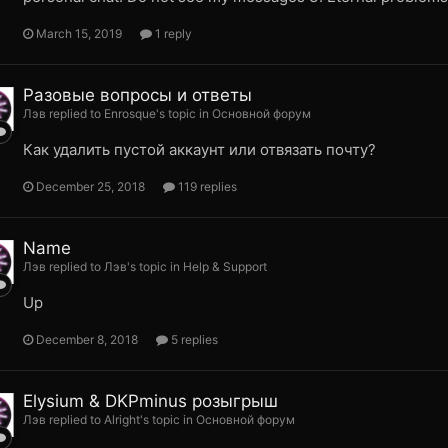
March 15, 2019
1 reply
Разовые вопросы и ответы
Лэв replied to Enrosque's topic in
Основной форум
Как удалить пустой аккаунт или отвязать почту?
December 25, 2018
119 replies
Name
Лэв replied to Лэв's topic in
Help & Support
Up
December 8, 2018
5 replies
Elysium & DKPminus розыгрыш
Лэв replied to Alright's topic in
Основной форум