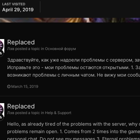
LAST VISITED
April 29, 2019
Replaced
Лэв posted a topic in
Основной форум
Здравствуйте, как уже надоели проблемы с сервером, за
Исправьте это - мои проблемы остаются открытыми. 1. Зах
возникают проблемы с личным чатом. Не вижу мои сообщ
March 15, 2019
Replaced
Лэв posted a topic in
Help & Support
Hello, as already tired of the problems with the server, why o
problems remain open. 1. Comes from 2 times into the game 
personal chat. Do not see my messages 3. Eternal problems w