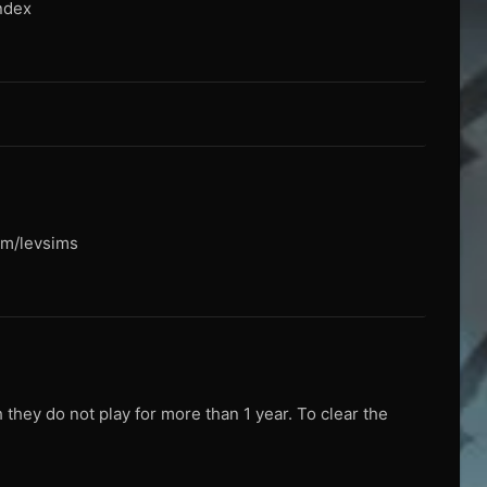
index
om/levsims
they do not play for more than 1 year. To clear the