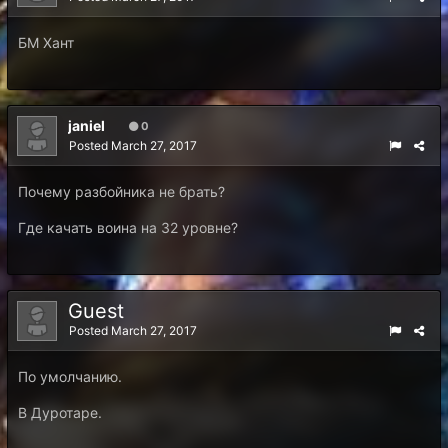
БМ Хант
janiel
0
Posted
March 27, 2017
Почему разбойника не брать?
Где качать воина на 32 уровне?
Guest
Posted
March 27, 2017
По умолчанию.
В Дуротаре.