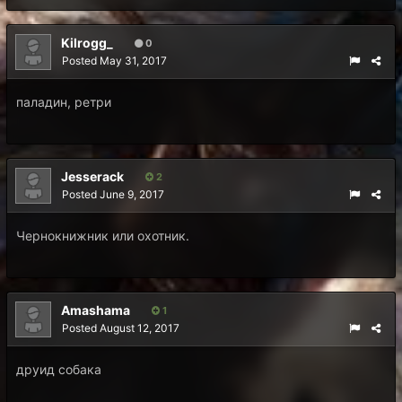
Kilrogg_
0
Posted
May 31, 2017
паладин, ретри
Jesserack
2
Posted
June 9, 2017
Чернокнижник или охотник.
Amashama
1
Posted
August 12, 2017
друид собака