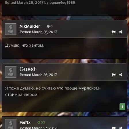
Edited
March 26, 2017
by banan4eg1989
NikMulder
0
Posted
March 26, 2017
Думаю, что хантом.
Guest
Posted
March 26, 2017
Я тоже думаю, но считаю что проще мурлоком-
стримраннером.
1
Fen1x
33
Posted
March 27, 2017