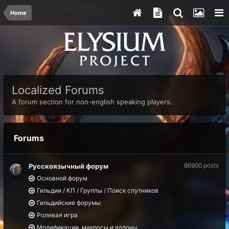
Home
Localized Forums
A forum section for non-english speaking players.
Forums
86900
posts
Русскоязычный форум
Основной форум
Гильдии / КП / Группы / Поиск спутников
Гильдийские форумы
Ролевая игра
Модификации, макросы и аддоны