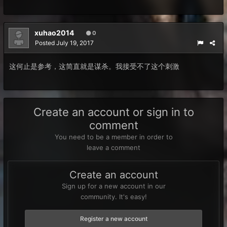
xuhao2014
0
Posted
July 19, 2017
这何止是参考，这简直就是谋杀。我接受不了这个刺激
Create an account or sign in to
comment
You need to be a member in order to
leave a comment
Create an account
Sign up for a new account in our
community. It's easy!
Register a new account