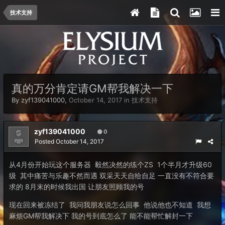
技术支持
真的万分肯定请GM帮我解决一下
By
zyf139041000
,
October 14, 2017
in
技术支持
zyf139041000
0
Posted
October 14, 2017
从4月份开始玩这个服务器 毅然决然的练个ZS 1个半月才升级60
级 其中痛苦与乐趣不然而遇 双采天天自给自足 一直没有不符合要
求的 8月末的时候我出国 让朋友照顾我的号
现在回来被冻结了 我问我朋友说怎么回事 他说他也不知道 我想
麻烦GM帮我解决下 我的号到底怎么了 能不能帮忙解封一下