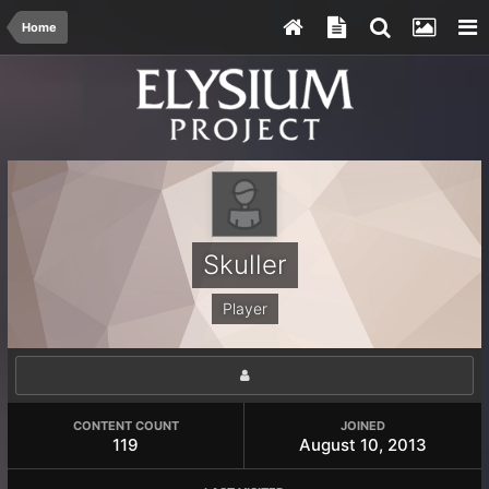
Home
Skuller
Player
CONTENT COUNT
JOINED
119
August 10, 2013