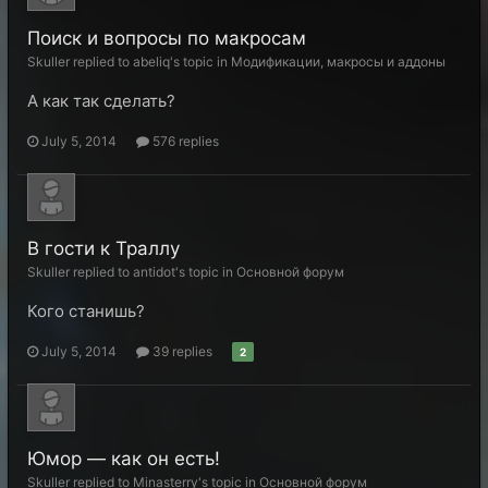
Поиск и вопросы по макросам
Skuller replied to abeliq's topic in
Модификации, макросы и аддоны
А как так сделать?
July 5, 2014
576 replies
В гости к Траллу
Skuller replied to antidot's topic in
Основной форум
Кого станишь?
July 5, 2014
39 replies
2
Юмор — как он есть!
Skuller replied to Minasterry's topic in
Основной форум