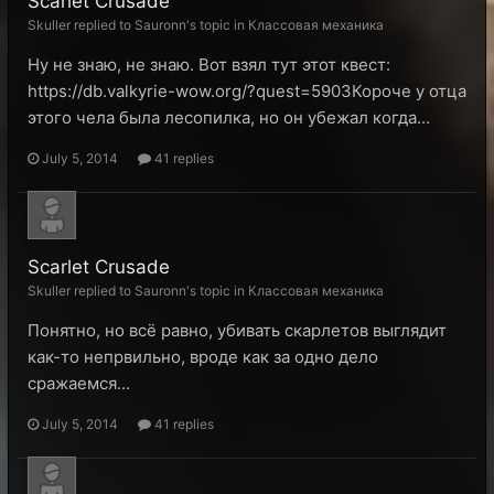
Scarlet Crusade
Skuller replied to Sauronn's topic in
Классовая механика
Ну не знаю, не знаю. Вот взял тут этот квест:
https://db.valkyrie-wow.org/?quest=5903Короче у отца
этого чела была лесопилка, но он убежал когда...
July 5, 2014
41 replies
Scarlet Crusade
Skuller replied to Sauronn's topic in
Классовая механика
Понятно, но всё равно, убивать скарлетов выглядит
как-то непрвильно, вроде как за одно дело
сражаемся...
July 5, 2014
41 replies