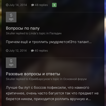
July 14, 2014
48 replies
1
Вопросы по палу
Skuller replied to Linda's topic in
Паладин
Причем ещё и троллить умудряется!Это талант...
July 12, 2014
40 replies
Разовые вопросы и ответы
Skuller replied to ЮрийБарсуков's topic in
Основной форум
Лучше бы лут с боссов пофиксили, что намного
критичнее, очень часто багуется так что предмет не
берется никем, приходится роллить вручную и...