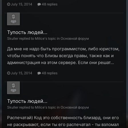
July 15, 2014
48 replies
Тупость людей...
Skuller replied to Milice's topic in
Основной форум
Да мне не надо быть программистом, либо юристом,
чтобы понять что Близы всегда правы, также как и
администрация на этом сервере. Если они решат...
July 15, 2014
48 replies
Тупость людей...
Skuller replied to Milice's topic in
Основной форум
Распечатай) Код это собственность близард, они его
не раскрывают, если ты его распечатал - ты взломал