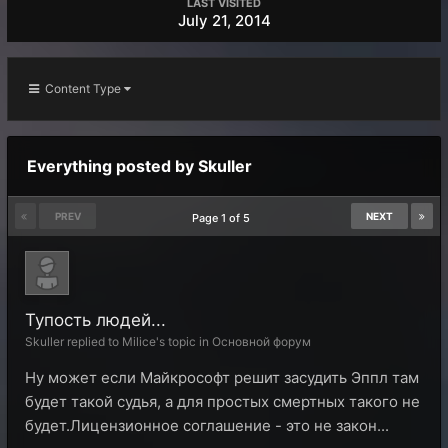
LAST VISITED
July 21, 2014
Content Type
Everything posted by Skuller
PREV
NEXT
Page 1 of 5
Тупость людей...
Skuller replied to Milice's topic in
Основной форум
Ну может если Майкрософт решит засудить Эппл там
будет такой судья, а для простых смертных такого не
будет.Лицензионное соглашение - это не закон...