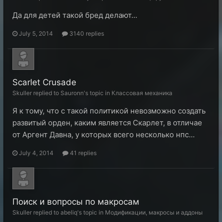
Да для детей такой бред делают...
July 5, 2014
3140 replies
Scarlet Crusade
Skuller replied to Sauronn's topic in
Классовая механика
Я к тому, что с такой политикой невозможно создать
развитый орден, каким является Скарлет, в отличае
от Аргент Давна, у которых всего несколько нпс...
July 4, 2014
41 replies
Поиск и вопросы по макросам
Skuller replied to abeliq's topic in
Модификации, макросы и аддоны