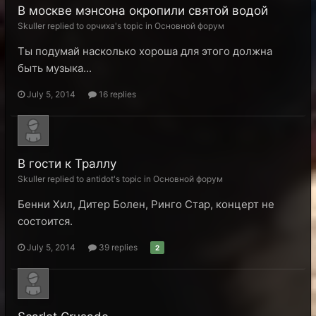
В москве мэнсона окропили святой водой
Skuller replied to орчиха's topic in
Основной форум
Ты подумай насколько хороша для этого должна
быть музыка...
July 5, 2014
16 replies
В гости к Траллу
Skuller replied to antidot's topic in
Основной форум
Бенни Хил, Дитер Болен, Ринго Стар, концерт не
состоится.
July 5, 2014
39 replies
2