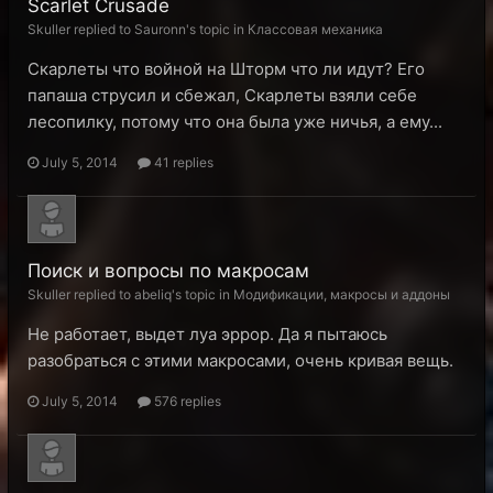
Scarlet Crusade
Skuller replied to Sauronn's topic in
Классовая механика
Скарлеты что войной на Шторм что ли идут? Его
папаша струсил и сбежал, Скарлеты взяли себе
лесопилку, потому что она была уже ничья, а ему...
July 5, 2014
41 replies
Поиск и вопросы по макросам
Skuller replied to abeliq's topic in
Модификации, макросы и аддоны
Не работает, выдет луа эррор. Да я пытаюсь
разобраться с этими макросами, очень кривая вещь.
July 5, 2014
576 replies