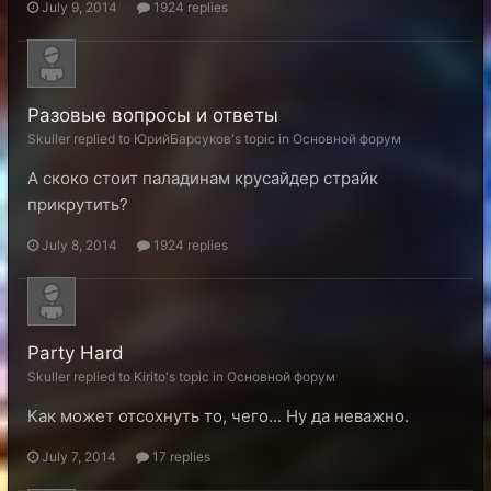
July 9, 2014
1924 replies
Разовые вопросы и ответы
Skuller replied to ЮрийБарсуков's topic in
Основной форум
А скоко стоит паладинам крусайдер страйк
прикрутить?
July 8, 2014
1924 replies
Party Hard
Skuller replied to Kirito's topic in
Основной форум
Как может отсохнуть то, чего... Ну да неважно.
July 7, 2014
17 replies