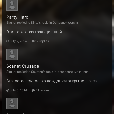
Party Hard
Skuller replied to Kirito's topic in
Основной форум
Эти-то как раз традиционной.
July 7, 2014
17 replies
Scarlet Crusade
Skuller replied to Sauronn's topic in
Классовая механика
Ага, осталось только дождаться открытия накса...
July 6, 2014
41 replies