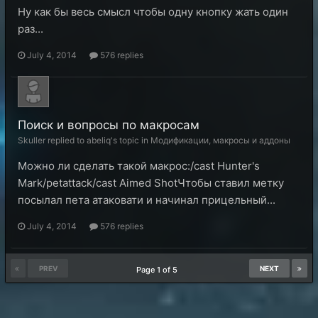
Ну как бы весь смысл чтобы одну кнопку жать один
раз...
July 4, 2014
576 replies
Поиск и вопросы по макросам
Skuller replied to abeliq's topic in
Модификации, макросы и аддоны
Можно ли сделать такой макрос:/cast Hunter's
Mark/petattack/cast Aimed ShotЧтобы ставил метку
посылал пета атаковати и начинал прицельный...
July 4, 2014
576 replies
PREV
NEXT
Page 1 of 5