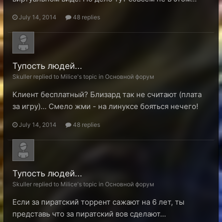
July 14, 2014
48 replies
Тупость людей...
Skuller replied to Milice's topic in
Основной форум
Клиент бесплатный? Близард так не считают (плата
за игру)... Смело жми - на линуксе бояться нечего!
July 14, 2014
48 replies
Тупость людей...
Skuller replied to Milice's topic in
Основной форум
Если за пиратский торрент сажают на 6 лет, ты
представь что за пиратский вов сделают...