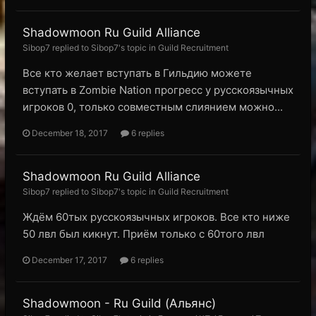
Shadowmoon Ru Guild Alliance
Sibop7 replied to Sibop7's topic in
Guild Recruitment
Все кто желает вступать в Гильдию можете
вступать в Zombie Nation прогресс у русскоязычных
игроков 0, только совместным слиянием можно...
December 18, 2017
6 replies
Shadowmoon Ru Guild Alliance
Sibop7 replied to Sibop7's topic in
Guild Recruitment
Ждём 60тых русскоязычных игроков. Все кто ниже
50 лвл был кикнут. Приём только с 60того лвл
December 17, 2017
6 replies
Shadowmoon - Ru Guild (Альянс)