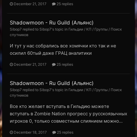
December 21, 2017
25 replies
Shadowmoon - Ru Guild (Альянс)
Sibop7 replied to Sibop7's topic in
Гильдии / КП / Группы / Поиск
спутников
И тут у нас собрались все хомячки кто так и не
осилил 60тый даже ГРАЦ аналитики
December 21, 2017
25 replies
Shadowmoon - Ru Guild (Альянс)
Sibop7 replied to Sibop7's topic in
Гильдии / КП / Группы / Поиск
спутников
Все кто желает вступать в Гильдию можете
вступать в Zombie Nation прогресс у русскоязычных
игроков 0, только совместным слиянием можно...
December 18, 2017
25 replies