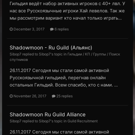
Гильдия ведёт набор активных игроков с 40+ лвл. У
нас все Русскоязычные игроки Хай левелов. Так же
мы рассмотрим вариант кто начал только играть...
December 3, 2017
6 replies
Shadowmoon - Ru Guild (Альянс)
Sibop7 replied to Sibop7's topic in
Гильдии / КП / Группы / Поиск
спутников
26.11.2017 Сегодня мы стали самой активной
Русскоязычной гильдией, перегнав онлайн
остальных Гильдий. Всем спасибо, кто с нами. ...
November 26, 2017
25 replies
Shadowmoon Ru Guild Alliance
Sibop7 replied to Sibop7's topic in
Guild Recruitment
26.11.2017 Сегодня мы стали самой активной