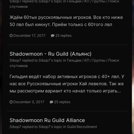
Sibop7 replied to Sibop7's topic in
Гильдии / КП / Группы / Поиск
спутников
Ждём 60тых русскоязычных игроков. Все кто ниже
50 лвл был кикнут. Приём только с 60того лвл
December 17, 2017
25 replies
Shadowmoon - Ru Guild (Альянс)
Sibop7 replied to Sibop7's topic in
Гильдии / КП / Группы / Поиск
спутников
Гильдия ведёт набор активных игроков с 40+ лвл. У
нас все Русскоязычные игроки Хай левелов. Так же
мы рассмотрим вариант кто начал только играть...
December 3, 2017
25 replies
Shadowmoon Ru Guild Alliance
Sibop7 replied to Sibop7's topic in
Guild Recruitment