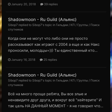
January 20, 2018
39 replies
Shadowmoon - Ru Guild (Альянс)
Sibop7 replied to Sibop7's topic in
Гильдии / КП / Группы / Поиск
спутников
Когда они не могут что либо они не просто
рассказывают как играют с 2004 а еще и как Накс
проносили, молодцы=))) Ты единственный кто...
January 16, 2018
25 replies
Shadowmoon - Ru Guild (Альянс)
Sibop7 replied to Sibop7's topic in
Гильдии / КП / Группы / Поиск
спутников
Всё на много проще ребята, Вы все злые и
ненавидите друг друга, и вокруг всё "хейтерите" И
так цель НА ДАННЫЙ МОМЕНТ - я не говорил что...