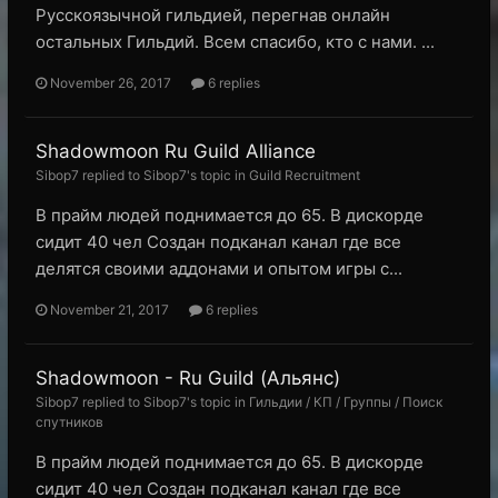
Русскоязычной гильдией, перегнав онлайн
остальных Гильдий. Всем спасибо, кто с нами. ...
November 26, 2017
6 replies
Shadowmoon Ru Guild Alliance
Sibop7 replied to Sibop7's topic in
Guild Recruitment
В прайм людей поднимается до 65. В дискорде
сидит 40 чел Создан подканал канал где все
делятся своими аддонами и опытом игры с...
November 21, 2017
6 replies
Shadowmoon - Ru Guild (Альянс)
Sibop7 replied to Sibop7's topic in
Гильдии / КП / Группы / Поиск
спутников
В прайм людей поднимается до 65. В дискорде
сидит 40 чел Создан подканал канал где все