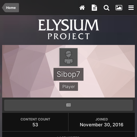
Home
Sibop7
Player
CONTENT COUNT
JOINED
53
November 30, 2016