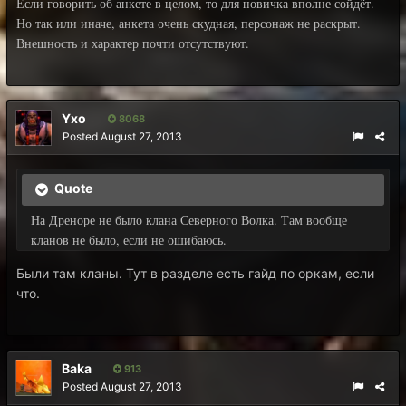
Если говорить об анкете в целом, то для новичка вполне сойдёт.
Но так или иначе, анкета очень скудная, персонаж не раскрыт.
Внешность и характер почти отсутствуют.
Yxo
8068
Posted
August 27, 2013
Quote
На Дреноре не было клана Северного Волка. Там вообще
кланов не было, если не ошибаюсь.
Были там кланы. Тут в разделе есть гайд по оркам, если
что.
Baka
913
Posted
August 27, 2013