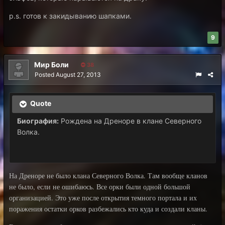
p.s. готов к закидыванию шапками.
9
Мир Боли
38
Posted
August 27, 2013
Quote
Биография:
Рождена на Дреноре в клане Северного
Волка.
На Дреноре не было клана Северного Волка. Там вообще кланов
не было, если не ошибаюсь. Все орки были одной большой
организацией. Это уже после открытия темного портала и их
поражения остатки орков разбежались кто куда и создали кланы.