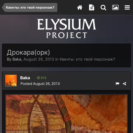
Квенты: кто твой персонаж?
Дрокара(орк)
By
Baka
,
August 26, 2013
in
Квенты: кто твой персонаж?
Baka
913
Posted
August 26, 2013