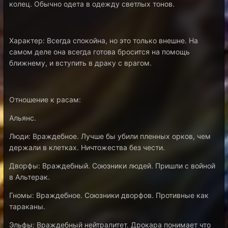
колец. Обычно одета в одежду светлых тонов.
Характер: Всегда спокойна, но это только внешне. На
самом деле она всегда готова бросится на помощь
ближнему, и вступить в драку с врагом.
Отношение к расам:
Альянс.
Люди: Враждебное. Лучше бы убили пленных орков, чем
держали в клетках. Ничтожества без чести.
Дворфы: Враждебный. Союзники людей. Пришли с войной
в Альтерак.
Гномы: Враждебное. Союзники дворфов. Противные как
тараканы.
Эльфы: Враждебный нейтралитет. Дрокара понимает что