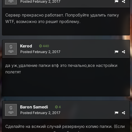
Posted
February 2, 2017
Сервер прекрасно работает. Попробуйте удалить папку
WTF, возможно это решит проблему.
Kerod
440
Posted
February 2, 2017
да уж,удаление папки втф это печально,все настройки
полетят
Baron Samedi
4
Posted
February 2, 2017
Сделайте на всякий случай резервную копию папки. (Если