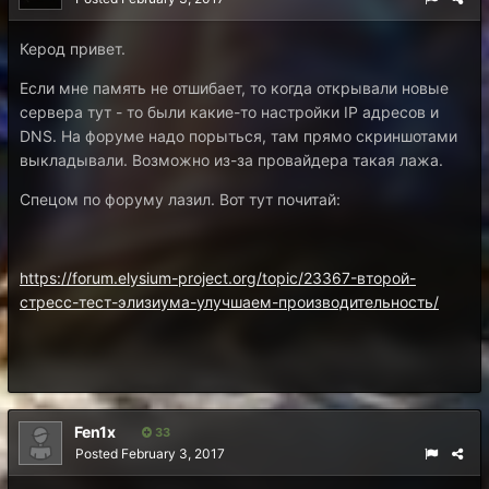
Керод привет.
Если мне память не отшибает, то когда открывали новые
сервера тут - то были какие-то настройки IP адресов и
DNS. На форуме надо порыться, там прямо скриншотами
выкладывали. Возможно из-за провайдера такая лажа.
Спецом по форуму лазил. Вот тут почитай:
https://forum.elysium-project.org/topic/23367-второй-
стресс-тест-элизиума-улучшаем-производительность/
Fen1x
33
Posted
February 3, 2017