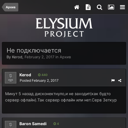
Архив
Не подключается
By
Kerod
,
February 2, 2017
in
Архив
Kerod
440
Posted
February 2, 2017
Минут 5 назад дисконектнуло,и не заходит(как будто
сервер офлайн).Так сервер офлайн или нет.Серв Зеткур
Baron Samedi
4