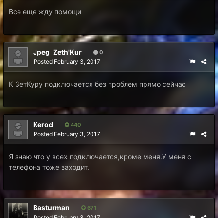
Все еще жду помощи
Jpeg_Zeth'Kur
0
Posted
February 3, 2017
К ЗетКуру подключается без проблем прямо сейчас
Kerod
440
Posted
February 3, 2017
Я знаю что у всех подключается,кроме меня.У меня с
телефона тоже заходит.
Basturman
671
Posted
February 3, 2017