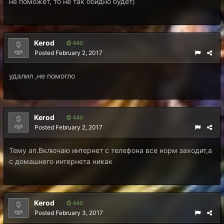
не поможет, то не так обидно будет)
Kerod
440
Posted
February 2, 2017
удалил ,не помогло
Kerod
440
Posted
February 2, 2017
Тему ап.Включаю интернет с телефона все норм заходит,а
с домашнего интернета никак
Kerod
440
Posted
February 3, 2017