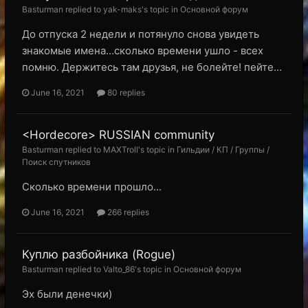
Basturman replied to yak-maks's topic in
Основной форум
До отпуска 2 недели и потянуло снова увидеть
знакомые имена...сколько времени ушло - всех
помню. Держитесь там друзья, не болейте! пейте...
June 16, 2021
80 replies
<Hordecore> RUSSIAN community
Basturman replied to MAXTroll's topic in
Гильдии / КП / Группы /
Поиск спутников
Сколько времени прошло...
June 16, 2021
266 replies
Куплю разбойника (Rogue)
Basturman replied to Valto_86's topic in
Основной форум
Эх были денечки)