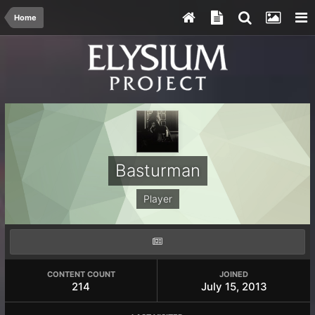
Home
Basturman
Player
CONTENT COUNT
JOINED
214
July 15, 2013