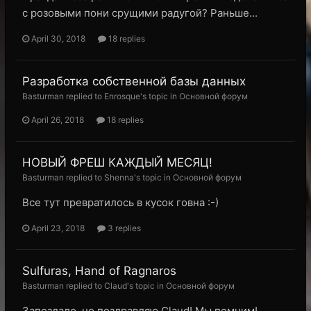
с розовыми пони срущими радугой? Раньше...
April 30, 2018
18 replies
Разработка собственной базы данных
Basturman replied to Enrosque's topic in
Основной форум
April 26, 2018
18 replies
НОВЫЙ ФРЕШ КАЖДЫЙ МЕСЯЦ!
Basturman replied to Shenna's topic in
Основной форум
Все тут превратилось в кусок говна :-)
April 23, 2018
3 replies
Sulfuras, Hand of Ragnaros
Basturman replied to Claud's topic in
Основной форум
Запоздало, но поздравляю Claud! Мы помним!