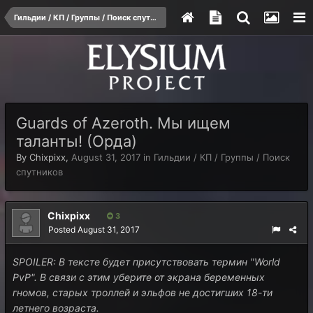
Гильдии / КП / Группы / Поиск спутников
Guards of Azeroth. Мы ищем
таланты! (Орда)
By
Chixpixx
,
August 31, 2017
in
Гильдии / КП / Группы / Поиск
спутников
Chixpixx
3
Posted
August 31, 2017
SPOILER: В тексте будет присутствовать термин "World
PvP". В связи с этим уберите от экрана беременных
гномов, старых троллей и эльфов не достигших 18-ти
летнего возраста.