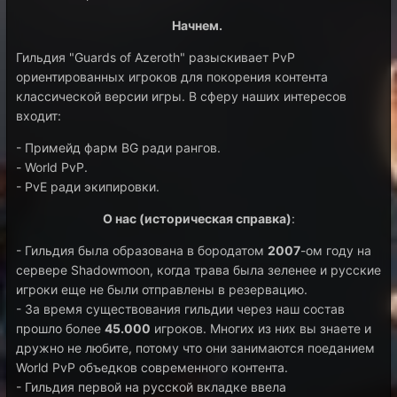
Начнем.
Гильдия "Guards of Azeroth" разыскивает PvP
ориентированных игроков для покорения контента
классической версии игры. В сферу наших интересов
входит:
- Примейд фарм BG ради рангов.
- World PvP.
- PvE ради экипировки.
О нас (историческая справка)
:
- Гильдия была образована в бородатом
2007
-ом году на
сервере Shadowmoon, когда трава была зеленее и русские
игроки еще не были отправлены в резервацию.
- За время существования гильдии через наш состав
прошло более
45.000
игроков. Многих из них вы знаете и
дружно не любите, потому что они занимаются поеданием
World PvP объедков современного контента.
- Гильдия первой на русской вкладке ввела