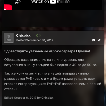
Chixpixx
3
Posted
September 30, 2017
Здравствуйте уважаемые игроки сервера Elysium!
Обращаю ваше внимание на то, что уровень для
вступления в нашу гильдии был поднят с 40-го до 50-го.
Так же хочу отметить, что в нашей гильдии активно
развивается PvE крыло и мы будем рады увидеть всех
игроков интересующихся PvP+PvE направлением в равной
степени.
Edited
October 6, 2017
by Chixpixx