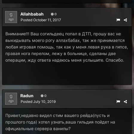
Allahbabah
0
Posted
October 11, 2017
Внимание!!! Ваш согильдеец попал в ДТП, прошу вас не
выкидывать моего рогу аллахбабах, так же принимается
любая игровая помощь, так как у меня левая рука в гипсе,
правая нога перелом, лежу в больнице, сделаны две
операции, жду ответа надеюсь меня услышите. Спасибо.
Radun
0
Posted
July 10, 2019
Привет,недавно видел стим вашего рейда(пусть и
прошлого года) хотел узнать,ваша гильдия пойдет на
официальные сервера ванилы?