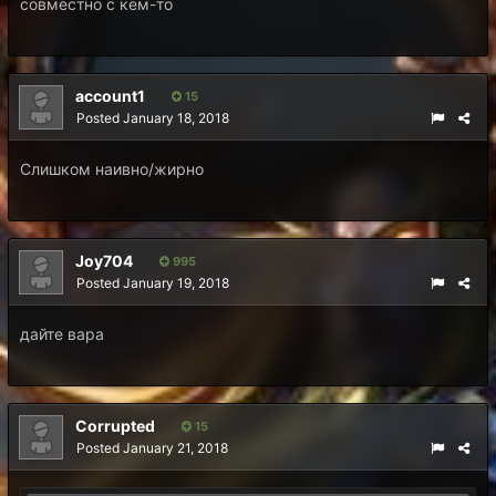
совместно с кем-то
account1
15
Posted
January 18, 2018
Слишком наивно/жирно
Joy704
995
Posted
January 19, 2018
дайте вара
Corrupted
15
Posted
January 21, 2018