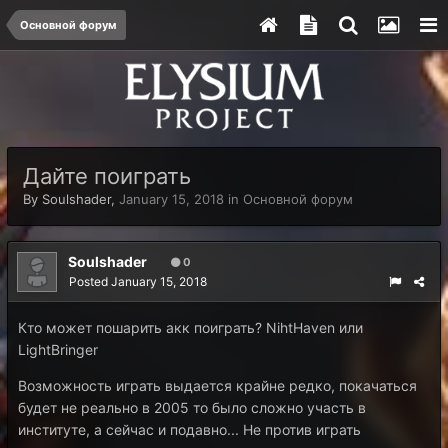
Основной форум
Дайте поиграть
By
Soulshader
,
January 15, 2018
in
Основной форум
Soulshader
0
Posted
January 15, 2018
Кто может пошарить акк поиграть? NihtHaven или
LightBringer
Возможность играть выдается крайне редко, покачаться
будет не реально в 2005 то было сложно участь в
институте, а сейчас и подавно... Не против играть