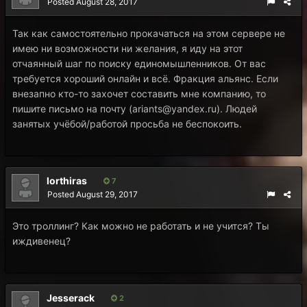
Posted
August 28, 2017
Так как самостоятельно прокачаться на этом сервере не
имею ни возможности ни желания, я иду на этот
отчаянный шаг по поиску единомышленников. От вас
требуется хороший онлайн и всё. Фракция альянс. Если
внезапно кто-то захочет составить мне компанию, то
пишите письмо на почту (
ariants@yandex.ru
). Людей
занятых учёбой/работой просьба не беспокоить.
lorthiras
7
Posted
August 29, 2017
Это троллинг? Как можно не работать и не учится? Ты
иждивенец?
Jesserack
2