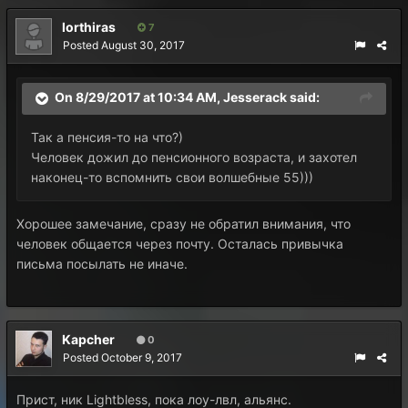
lorthiras
7
Posted
August 30, 2017
On 8/29/2017 at 10:34 AM,
Jesserack
said:
Так а пенсия-то на что?)
Человек дожил до пенсионного возраста, и захотел
наконец-то вспомнить свои волшебные 55)))
Хорошее замечание, сразу не обратил внимания, что
человек общается через почту. Осталась привычка
письма посылать не иначе.
Kapcher
0
Posted
October 9, 2017
Прист, ник Lightbless, пока лоу-лвл, альянс.