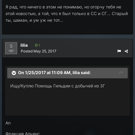
Я рад, что ничего в этом не понимаю, но огорчу тебя не
этой новостью, а той, что я был только в СС и СГ... Старый
ты, шаман, и ум уж не тот...
lilia
1
Posted
May 25, 2017
On 1/25/2017 at 11:09 AM,
lilia
said:
Ищу/Куплю Помощь Гильдии с добычей из ЗГ
Ап
Фракция Альянс