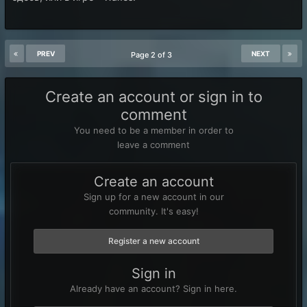
PREV
NEXT
Page 2 of 3
Create an account or sign in to
comment
You need to be a member in order to
leave a comment
Create an account
Sign up for a new account in our
community. It's easy!
Register a new account
Sign in
Already have an account? Sign in here.