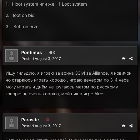
1. 1 loot system или же +1 Loot system
2. loot on bid
3. Soft reserve
Pontimus
0
Posted
August 3, 2017
Ищу гильдию, я играю за воина 33lvl за Alliance, я новичок
но стараюсь играть хорошо , играю вечером по 3-4 чеса
могу играть и днём не ругаюсь матом по русскому
говорю не очень хорошо, мой ник в игре Alros.
Parasite
1
Posted
August 3, 2017