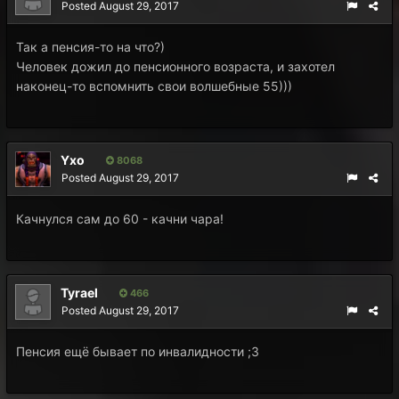
Posted
August 29, 2017
Так а пенсия-то на что?)
Человек дожил до пенсионного возраста, и захотел
наконец-то вспомнить свои волшебные 55)))
Yxo
8068
Posted
August 29, 2017
Качнулся сам до 60 - качни чара!
Tyrael
466
Posted
August 29, 2017
Пенсия ещё бывает по инвалидности ;З