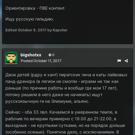
Ориентировка - ПВЕ контент.
Ищу русскую гильдию.
Edited
October 9, 2017
by Kapcher
bigshotxx
0
Posted
October 11, 2017
Двое детей (рдру и хант) пиратских лича и каты лайвовых
панд-дренора (в легион не смогли - играем не так как
раньше (по причине работы и вообще где мои 17 лет),
потому решили в него даже не начинать) ищут
русскоязычную ги на Элизиуме, альянс.
Сейчас - оба 33 лвл. Качаемся в умеренном темпе, в
рабочие по вечерам примерно с 19.00 до 21-22.00, в
выходные - не круглыми сутками, но на порядок дольше
(особенно осенью). Понятное дело, с исключениями. В