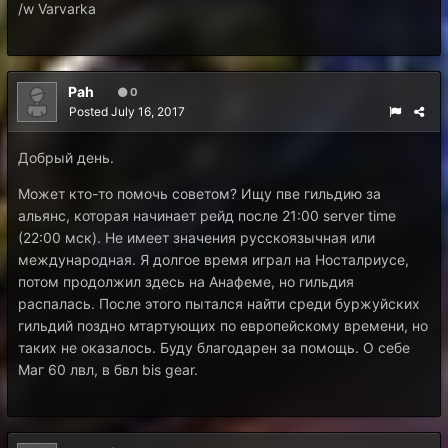
/w Varvarka
Pah
0
Posted
July 16, 2017
Добрый день.
Может кто-то помочь советом? Ищу пве гильдию за
альянс, которая начинает рейд после 21:00 server time
(22:00 мск). Не имеет значения русскоязычная или
международная. Я долгое время играл на Носталриусе,
потом продолжил здесь на Анафеме, но гильдия
распалась. После этого пытался найти среди буржуйских
гильдий поздно мтартующих по европейскому времени, но
таких не оказалось. Буду благодарен за помощь. О себе
Маг 60 лвл, в бвл bis gear.