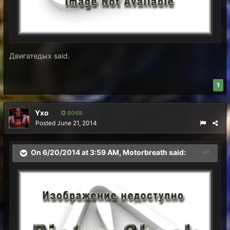
Двигатедых said.
1
Yxo
8068
Posted
June 21, 2014
On 6/20/2014 at 3:59 AM, Motorbreath said: