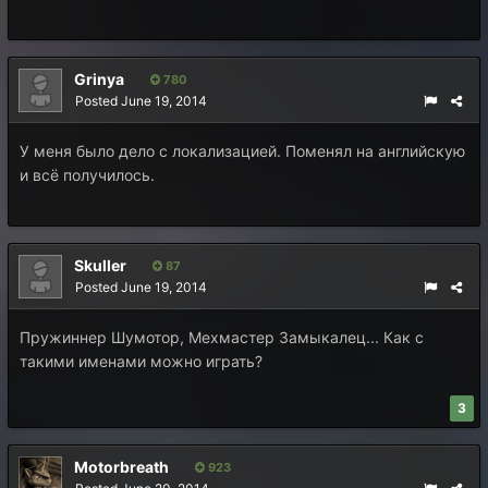
Grinya
780
Posted
June 19, 2014
У меня было дело с локализацией. Поменял на английскую
и всё получилось.
Skuller
87
Posted
June 19, 2014
Пружиннер Шумотор, Мехмастер Замыкалец... Как с
такими именами можно играть?
3
Motorbreath
923