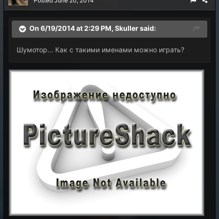
Posted
June 20, 2014
On 6/19/2014 at 2:29 PM, Skuller said:
Шумотор... Как с такими именами можно играть?