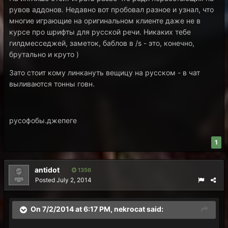
рувов аддонов. Недавно вот пробовал разное и узнал, что
многие играющие на оригинальном клиенте даже не в
курсе про шрифты для русской речи. Никаких тебе
гилдмесседжей, заметок, баблов в /s - это, конечно,
брутально и круто )
Зато стоит кому линкануть вещицу на русском - в чат
выливаются тонны говн.
русофобы.джепеге
1
antidot
1356
Posted
July 2, 2014
On 7/2/2014 at 6:17 PM, nekrocat said: