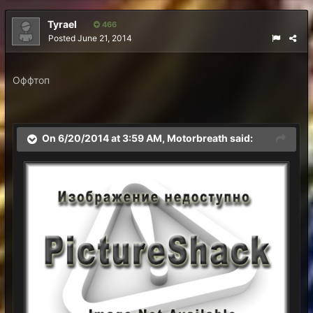
Tyrael
466
Posted
June 21, 2014
Оффтоп
On 6/20/2014 at 3:59 AM, Motorbreath said: