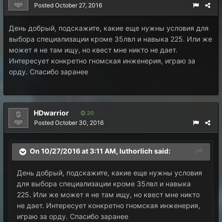
Posted
October 27, 2016
День добрый, подскажите, какие еще нужны условия для
выбора специализации кроме 35лвл и навыка 225. Или же
может я не там ищу, но квест мне никто не дает.
Интересует конкретно гномская инженерия, играю за
орду. Спасибо заранее
HDwarrior
20
Posted
October 30, 2016
On 10/27/2016 at 3:11 AM, luthorlich said:
День добрый, подскажите, какие еще нужны условия
для выбора специализации кроме 35лвл и навыка
225. Или же может я не там ищу, но квест мне никто
не дает. Интересует конкретно гномская инженерия,
играю за орду. Спасибо заранее