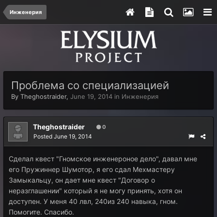
Инженерия
Проблема со специализацией
By
Theghostraider
,
June 19, 2014
in
Инженерия
Theghostraider
0
Posted
June 19, 2014
Сделал квест "Гномское инженероное дело", давал мне
его Пружиннер Шумотор, я его сдал Мехмастеру
Замыкальцу, он дает мне квест "Договор о
неразглашении" который я не могу принять, хотя он
доступен. У меня 40 лвл, 240из 240 навыка, гном.
Помогите. Спасибо.