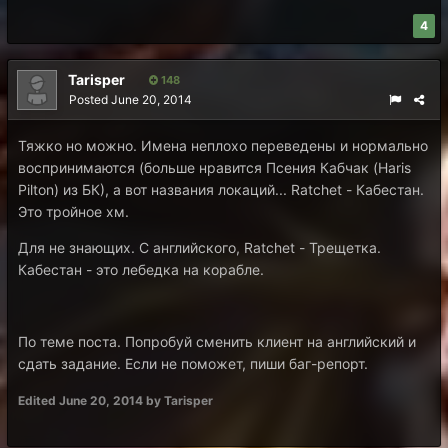
4
Tarisper
148
Posted
June 20, 2014
Тяжко но можно. Имена неплохо переведены и нормально
воспринимаются (больше нравится Псения Кабчак (Haris
Pilton) из БК), а вот названия локаций... Ratchet - Кабестан.
Это тройное хм.
Для не знающих. С английского, Ratchet - Трещетка.
Кабестан - это лебедка на корабле.
По теме поста. Попробуй сменить клиент на английский и
сдать задание. Если не поможет, пиши баг-репорт.
Edited
June 20, 2014
by Tarisper