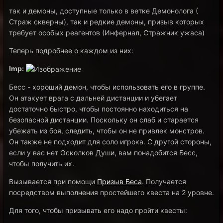
так и демоны, доступные только в ветке Демонолога (
Страж скверны), так и редкие демоны, призыв которых
требует особых реагентов (Инфернал, Стражник ужаса)
Теперь подробнее о каждом из них:
Imp:
Бесс - хороший демон, чтобы использовать его в группе.
Он атакует врага с дальней дистанции и убегает
достаточно быстро, чтобы постоянно находиться на
безопасной дистанции. Поскольку он слаб и старается
убежать из боя, следить, чтобы он не привлек монстров.
Он также не подходит для соло игрока. С другой стороны,
если у вас нет Осколков Души, вам понадобится Бесс,
чтобы получить их.
Вызывается при помощи
Призыв Беса
. Получается
посредством выполнения простейшего квеста на 2 уровне.
Для того, чтобы призывать его надо пройти квесты: