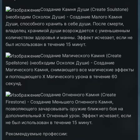
Создание Камня Души (Create Soulstone)
(необходим Осколок Души) - Создание Малого Камня
Души, способного хранить в себе души. После смерти,
владелец хранимой души возрождается с уменьшенным
количеством здоровья и манны. Эффект исчезает, если не
был использован в течение 15 минут.
Создание Магического Камня (Create
Spellstone) (необходим Осколок Души) - Создание
Магического Камня, снимающего все магические эффекты
и поглощающего X Магического урона в течение 60
секунд.
Создание Огненного Камня (Create
Firestone) - Создание Меньшего Огненного Камня,
позволяющего зачаровывать оружие ближнего боя на
дополнительный X Огненный урон. Эффект исчезает, если
не был использован в течение 15 минут.
Рекомендуемые профессии: