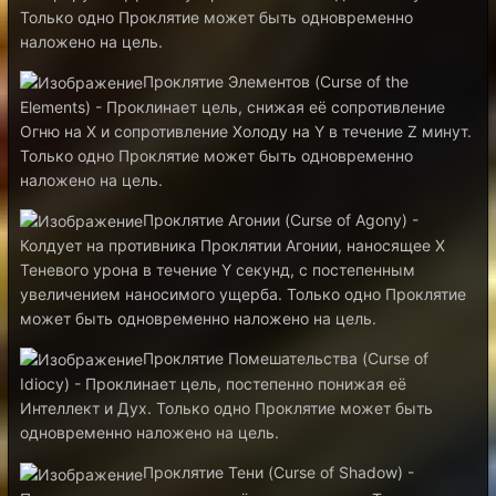
Только одно Проклятие может быть одновременно
наложено на цель.
Проклятие Элементов (Curse of the
Elements) - Проклинает цель, снижая её сопротивление
Огню на X и сопротивление Холоду на Y в течение Z минут.
Только одно Проклятие может быть одновременно
наложено на цель.
Проклятие Агонии (Curse of Agony) -
Колдует на противника Проклятии Агонии, наносящее X
Теневого урона в течение Y секунд, с постепенным
увеличением наносимого ущерба. Только одно Проклятие
может быть одновременно наложено на цель.
Проклятие Помешательства (Curse of
Idiocy) - Проклинает цель, постепенно понижая её
Интеллект и Дух. Только одно Проклятие может быть
одновременно наложено на цель.
Проклятие Тени (Curse of Shadow) -