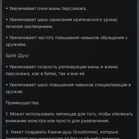
• Увеличивает очки маны персонажа.
• Увеличивает шанс нанесения критического урона/
лечения заклинанием.
• Увеличивает частоту повышения навыков обращения с
оружием.
Spirit (Дух)
• Увеличивает скорость регенерации маны и жизни
персонажа, как в битве, так и вне её.
• Увеличивает шанс повышения навыков специализации в
оружии.
Преимущества:
1. Может использовать питомцев для того, чтобы отвлекать
внимание монстра или просто для развлечения.
2. Умеет создавать Камни душ (Soulstones), которые
позволяют ему воскрешаться без чьей-либо помощи.