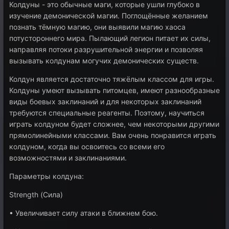
Колдуны - это обычные маги, которые ушли глубоко в
изучение демонической магии. Поглощённые желанием
познать тёмную магию, они выявили магию хаоса
потустороннего мира. Пылающий легион питает их силы,
направляя потоки разрушительной энергии и позволяя
вызывать колдунам могучих демонических существ.
Колдун является достаточно тяжёлым классом для игры.
Колдуны умеют вызывать питомцев, имеют разнообразные
виды боевых заклинаний и для некоторых заклинаний
требуются специальные реагенты. Поэтому, научиться
играть колдуном будет сложнее, чем некоторыми другими
прямолинейными классами. Вам очень понравится играть
колдуном, когда вы освоитесь со всеми его
возможностями и заклинаниями.
Параметры колдуна:
Strength (Сила)
• Увеличивает силу атаки в ближнем бою.