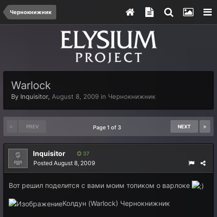
Чернокнижник
Warlock
By
Inquisitor
,
August 8, 2009
in
Чернокнижник
PREV
NEXT
Page 1 of 3
Inquisitor
37
Posted
August 8, 2009
Вот решил поделится с вами моим топиком о варлоке
Колдун (Warlock) Чернокнижник