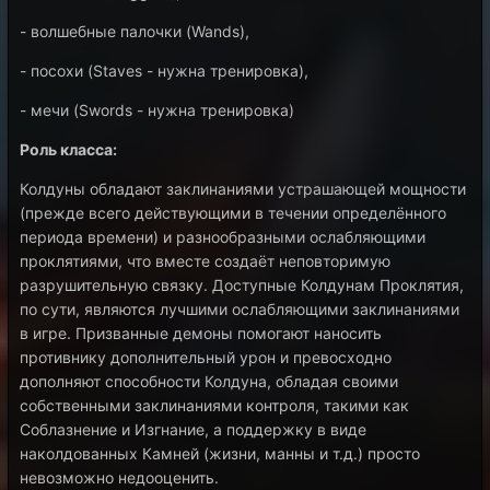
- волшебные палочки (Wands),
- посохи (Staves - нужна тренировка),
- мечи (Swords - нужна тренировка)
Роль класса:
Колдуны обладают заклинаниями устрашающей мощности
(прежде всего действующими в течении определённого
периода времени) и разнообразными ослабляющими
проклятиями, что вместе создаёт неповторимую
разрушительную связку. Доступные Колдунам Проклятия,
по сути, являются лучшими ослабляющими заклинаниями
в игре. Призванные демоны помогают наносить
противнику дополнительный урон и превосходно
дополняют способности Колдуна, обладая своими
собственными заклинаниями контроля, такими как
Соблазнение и Изгнание, а поддержку в виде
наколдованных Камней (жизни, манны и т.д.) просто
невозможно недооценить.