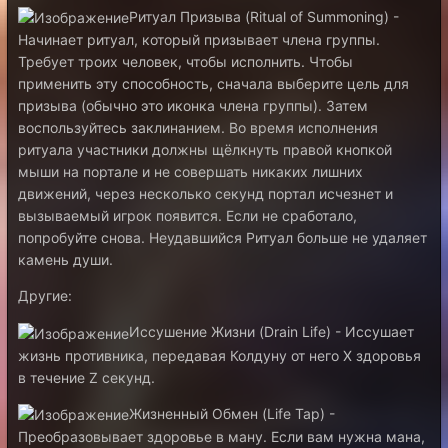
Ритуал Призыва (Ritual of Summoning) -
Начинает ритуал, который призывает члена группы.
Требует троих человек, чтобы исполнить. Чтобы
применить эту способность, сначала выберите цель для
призыва (обычно это иконка члена группы). Затем
воспользуйтесь заклинанием. Во время исполнения
ритуала участники должны щёлкнуть правой кнопкой
мыши на портале и не совершать никаких лишних
движений, через несколько секунд портал исчезнет и
вызываемый игрок появится. Если не сработало,
попробуйте снова. Неудавшийся Ритуал больше не удаляет
камень души.
Другие:
Иссушение Жизни (Drain Life) - Иссушает
жизнь противника, передавая Колдуну от него X здоровья
в течение Z секунд.
Жизненный Обмен (Life Tap) -
Преобразовывает здоровье в ману. Если вам нужна мана,