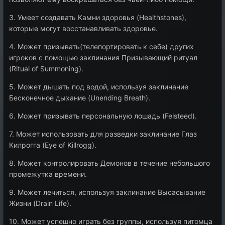
3. Умеет создавать Камни здоровья (Healthstones),
которые могут восстанавливать здоровье.
4. Может призывать(телепортировать к себе) других
игроков с помощью заклинания Призывающий ритуал
(Ritual of Summoning).
5. Может дышать под водой, используя заклинание
Бесконечное дыхание (Unending Breath).
6. Может призывать персональную лошадь (Felsteed).
7. Может использовать для разведки заклинание Глаз
Килрогга (Eye of Killrogg).
8. Может контролировать Демонов в течение небольшого
промежутка времени.
9. Может лечиться, используя заклинание Высасывание
Жизни (Drain Life).
10. Может успешно играть без группы, используя питомца