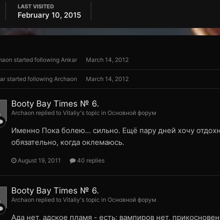
LAST VISITED
February 10, 2015
haon
started following
Ankar
March 14, 2012
ar
started following
Archaon
March 14, 2012
Booty Bay Times № 6.
Archaon replied to Vitaliy's topic in
Основной форум
Именно Пока болею... сильно. Ещё пару дней хочу отдохн
обязательно, когда оклемаюсь.
August 19, 2011
40 replies
Booty Bay Times № 6.
Archaon replied to Vitaliy's topic in
Основной форум
Ада нет, адское пламя - есть; вампиров нет, прикосновен