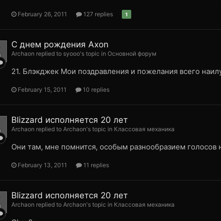
February 26, 2011
127 replies
1
С днем рождения Axon
Archaon replied to syooo's topic in
Основной форум
21. Блэкджек Мои поздравления и пожелания всего наил
February 15, 2011
10 replies
Blizzard исполняется 20 лет
Archaon replied to Archaon's topic in
Классовая механика
Они там, мне помнится, особым разнообразием голосов н
February 13, 2011
11 replies
Blizzard исполняется 20 лет
Archaon replied to Archaon's topic in
Классовая механика