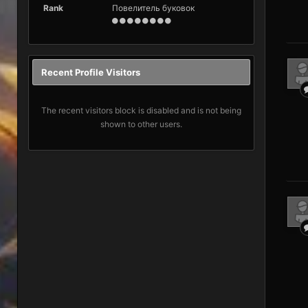
Rank
Повелитель буковок
Recent Profile Visitors
The recent visitors block is disabled and is not being
shown to other users.