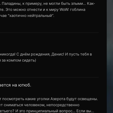
 Паладины, к примеру, не могли быть злыми... Как-
те. Это можно отнести и к миру WoW: гоблина
учае "хаотично нейтральный".
 никогда! С днём рождения, Денис! И пусть тебя в
 за компом сидеть)
ается на ютюб.
т посмотреть какие уголки Азерота будут освещены.
дет сниматься человеком, непосредственно
тьего? И это принципиальный вопрос... Если вы...