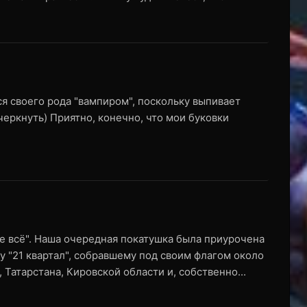
я своего рода "вампиром", поскольку выпивает
ркнуть) Приятно, конечно, что мои буковки
е всё". Наша очередная покатушка была приурочена
ду "21 квартал", собравшему под своим флагом около
Татарстана, Кировской области и, собственно...