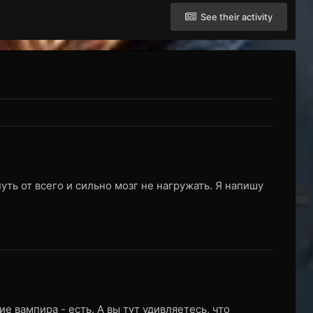
See their activity
уть от всего и сильно мозг не нагружать. Я напишу
ие вампира - есть. А вы тут удивляетесь, что