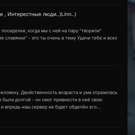
 , Интерестные люди..)Linn..)
 посиделки, когда мы с ней на пару "творили"
 славянки" - это ты очень в тему Удачи тебе и всех
еловеку. Двойственность возраста и ума отразилась
е была долгой - он смог привнести в неё свою
и впредь наш сервер не будет обделён его...