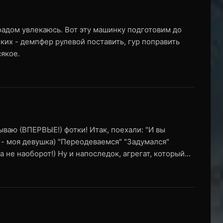
роадом увлекаюсь. Вот эту машинку подготовим до
ких - демпфер рулевой поставить, гур поправить
якое.
ваю (ВПЕРВЫЕ!) фотки! Итак, поехали: "И вы
е - моя девушка) "Переодеваемся" "Задумался"
а не наоборот!) Ну и напоследок, агрегат, который...