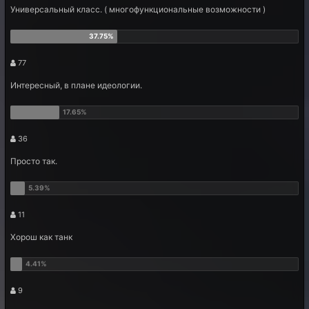
Универсальный класс. ( многофункциональные возможности )
77
Интересный, в плане идеологии.
36
Просто так.
11
Хорош как танк
9