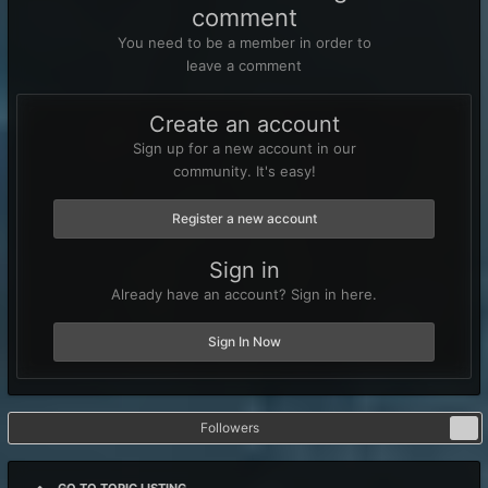
comment
You need to be a member in order to
leave a comment
Create an account
Sign up for a new account in our
community. It's easy!
Register a new account
Sign in
Already have an account? Sign in here.
Sign In Now
Followers
0