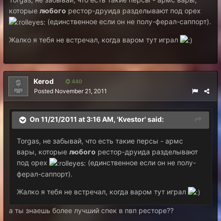
которые
любого
рестор-друида разделывают под орех
(единственное если он не полу-ферал-саппорт).
Жалко я тебя не встречал, когда варом тут играл
Kerod
440
Posted
November 21, 2011
On 11/21/2011 at 3:16 AM, 'Kvestor' said:
Torgas, не забывай, что есть такие персы - армс
вары, которые
любого
рестор-друида разделывают
под орех
(единственное если он не полу-
ферал-саппорт).
Жалко я тебя не встречал, когда варом тут играл
а ты знаешь более лучший спек в пвп ресторе??