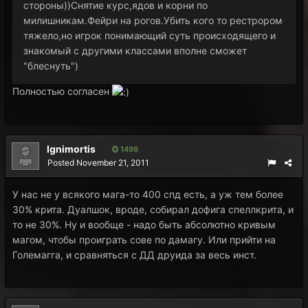
стороны))Снятие курс,ядов и корни по
милишникам.Фейри на рогов.Убить кого то рестрором
тяжело,но игрок понимающий суть происходящего и
знакомый с другими классами вполне сможет
"блеснуть")
Полностью согласен
Ignimortis
1496
Posted
November 21, 2011
У нас не у всякого мага-то 400 спд есть, а уж тем более
30% крита. Дуалшок, вроде, собирал дофига спеллкрита, и
то не 30%. Ну и вообще - надо быть абсолютно кривым
магом, чтобы проиграть сове по дамагу. Или прийти на
Големагга, и сравняться с ДД друида за весь инст.