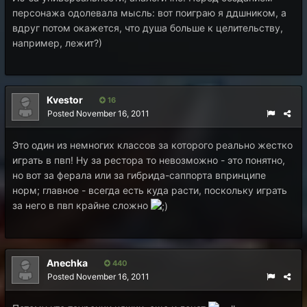
персонажа одолевала мысль: вот поиграю я ддшником, а
вдруг потом окажется, что душа больше к целительству,
например, лежит?)
Kvestor
16
Posted
November 16, 2011
Это один из немногих классов за которого реально жестко
играть в пвп! Ну за рестора то невозможно - это понятно,
но вот за ферала или за гибрида-саппорта впринципе
норм; главное - всегда есть куда расти, поскольку играть
за него в пвп крайне сложно
Anechka
440
Posted
November 16, 2011