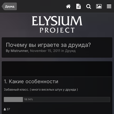
Друид
Почему вы играете за друида?
By
Mistrunner
,
November 15, 2011
in
Друид
1. Какие особенности
Забавный класс. ( много веселых штук у друида )
37