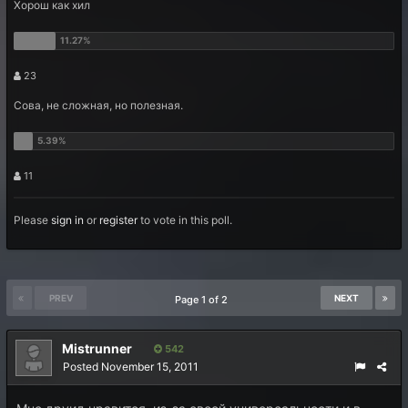
Хорош как хил
23
Сова, не сложная, но полезная.
11
Please
sign in
or
register
to vote in this poll.
PREV
NEXT
Page 1 of 2
Mistrunner
542
Posted
November 15, 2011