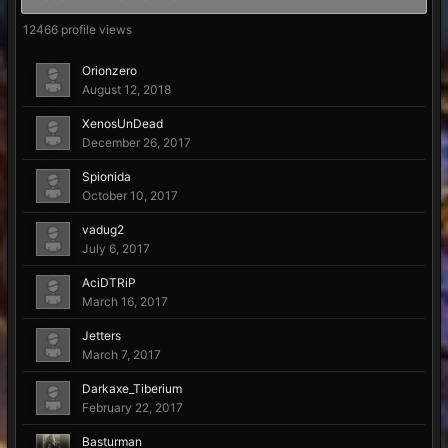
12466 profile views
Orionzero
August 12, 2018
XenosUnDead
December 26, 2017
Spionida
October 10, 2017
vadug2
July 6, 2017
AciDTRiP
March 16, 2017
Jetters
March 7, 2017
Darkaxe_Tiberium
February 22, 2017
Basturman