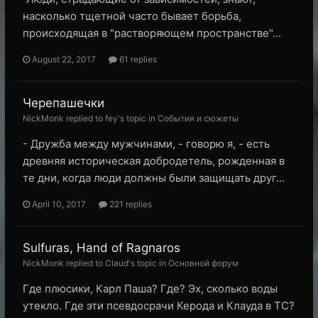
насколько тщетной часто бывает борьба,
происходящая в "растворяющем пространстве"...
August 22, 2017
61 replies
Черепашечки
NickMonk replied to fey's topic in
События и сюжеты
- Дружба между мужчинами, - говорю я, - есть
древняя историческая добродетель, рожденная в
те дни, когда люди должны были защищать друг...
April 10, 2017
221 replies
Sulfuras, Hand of Ragnaros
NickMonk replied to Claud's topic in
Основной форум
Где плюсики, Карл Паша? Где? Эх, сколько воды
утекло. Где эти псевдосрачи Керода и Клауда в ТС?