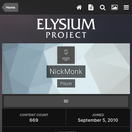
Home
NickMonk
Player
CONTENT COUNT
JOINED
669
September 5, 2010