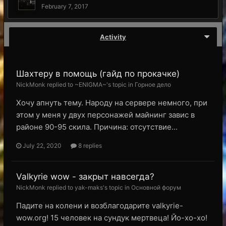
February 7, 2017
Activity
Шахтеру в помощь (гайд по прокачке)
NickMonk replied to ~ENIGMA~'s topic in
Горное дело
Хочу апнуть тему. Народу на сервере немного, при
этом у меня у двух персонажей майнинг завис в
районе 90-95 скила. Причина: отсутствие...
July 22, 2020
8 replies
Valkyrie wow - закрыт навсегда?
NickMonk replied to yak-maks's topic in
Основной форум
Падите на колени и возблагодарите valkyrie-
wow.org! 15 человек на сундук мертвеца! Йо-хо-хо!