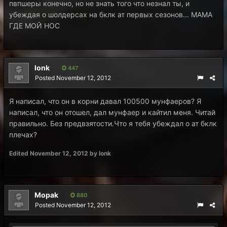
пвпшеры конечно, но не знать того что незнал ты, и
убеждая о шолдерсах на бклк ат первых сезонов... МАМА
ГДЕ МОЙ НОС
lonk
447
Posted
November 12, 2012
Я написал, что он в корни давал 100500 мунфаеров? Я
написал, что он отошел, дал мунфаер и кайтил меня. Читай
правильно. Без предвзятости.Что я тебя убеждал о ат бклк
плечах?
Edited
November 12, 2012
by lonk
Mopak
880
Posted
November 12, 2012