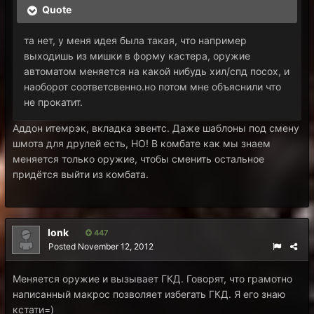
Quote
та нет, у меня идея была такая, что например
выходишь из мишки в форму кастера, оружие
автоматом меняется на какой нибудь хил/спд посох, и
наоборот соответсвенно.но потом мне объяснили что
не прокатит.
Аддон итемрэк, вкладка эвентс. Даже шаблоны под смену
шмота для друлей есть, НО! В комбате как мы знаем
меняется только оружие, чтобы сменить остальное
придётся выйти из комбата.
lonk
447
Posted
November 12, 2012
Меняется оружие и вызывает ГКД. Говорят, что грамотно
написанный макрос позволяет избегать ГКД. Я его знаю
кстати=)