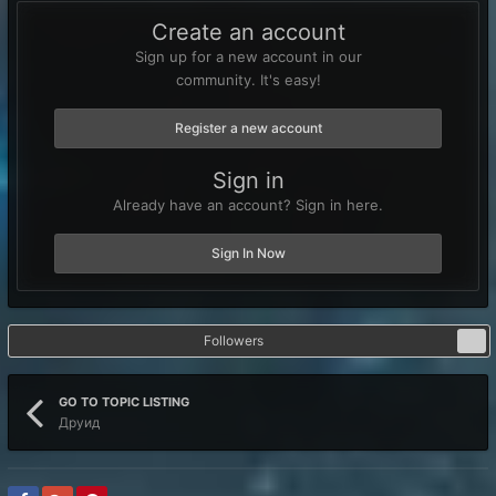
Create an account
Sign up for a new account in our
community. It's easy!
Register a new account
Sign in
Already have an account? Sign in here.
Sign In Now
Followers
0
GO TO TOPIC LISTING
Друид