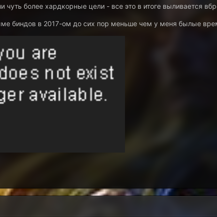
и чуть более хардкорные цели - все это в итоге выливается вбр
сумме биндов в 2017-ом до сих пор меньше чем у меня былые вр